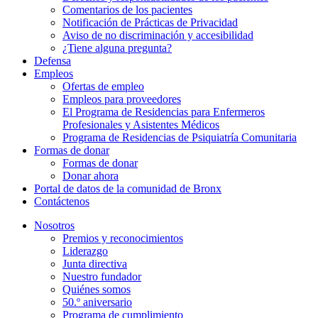
Comentarios de los pacientes
Notificación de Prácticas de Privacidad
Aviso de no discriminación y accesibilidad
¿Tiene alguna pregunta?
Defensa
Empleos
Ofertas de empleo
Empleos para proveedores
El Programa de Residencias para Enfermeros
Profesionales y Asistentes Médicos
Programa de Residencias de Psiquiatría Comunitaria
Formas de donar
Formas de donar
Donar ahora
Portal de datos de la comunidad de Bronx
Contáctenos
Nosotros
Premios y reconocimientos
Liderazgo
Junta directiva
Nuestro fundador
Quiénes somos
50.º aniversario
Programa de cumplimiento