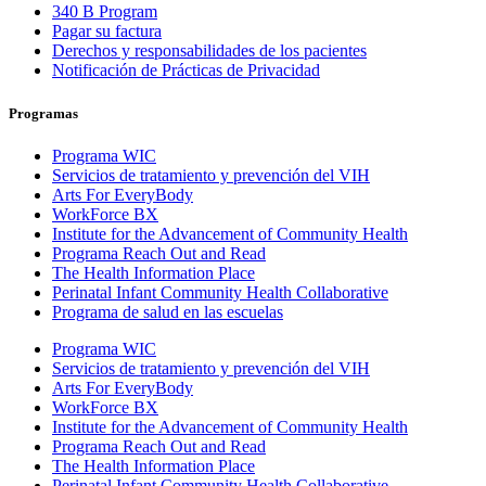
340 B Program
Pagar su factura
Derechos y responsabilidades de los pacientes
Notificación de Prácticas de Privacidad
Programas
Programa WIC
Servicios de tratamiento y prevención del VIH
Arts For EveryBody
WorkForce BX
Institute for the Advancement of Community Health
Programa Reach Out and Read
The Health Information Place
Perinatal Infant Community Health Collaborative
Programa de salud en las escuelas
Programa WIC
Servicios de tratamiento y prevención del VIH
Arts For EveryBody
WorkForce BX
Institute for the Advancement of Community Health
Programa Reach Out and Read
The Health Information Place
Perinatal Infant Community Health Collaborative