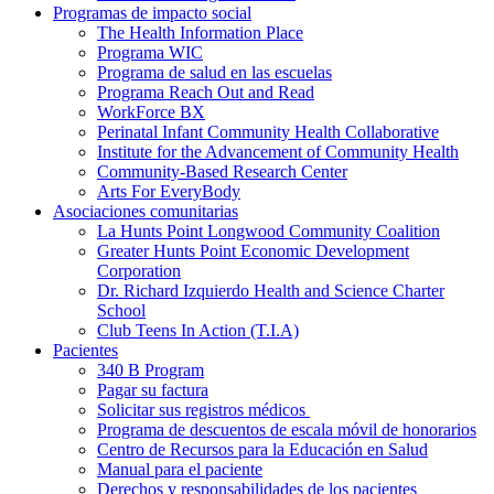
Programas de impacto social
The Health Information Place
Programa WIC
Programa de salud en las escuelas
Programa Reach Out and Read
WorkForce BX
Perinatal Infant Community Health Collaborative
Institute for the Advancement of Community Health
Community-Based Research Center
Arts For EveryBody
Asociaciones comunitarias
La Hunts Point Longwood Community Coalition
Greater Hunts Point Economic Development
Corporation
Dr. Richard Izquierdo Health and Science Charter
School
Club Teens In Action (T.I.A)
Pacientes
340 B Program
Pagar su factura
Solicitar sus registros médicos
Programa de descuentos de escala móvil de honorarios
Centro de Recursos para la Educación en Salud
Manual para el paciente
Derechos y responsabilidades de los pacientes