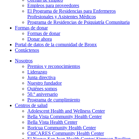
Empleos para proveedores
El Programa de Residencias para Enfermeros
Profesionales y Asistentes Médicos
Programa de Residencias de Psiquiatría Comunitaria
Formas de donar
Formas de donar
Donar ahora
Portal de datos de la comunidad de Bronx
Contáctenos
Nosotros
Premios y reconocimientos
Liderazgo
Junta directiva
Nuestro fundador
Quiénes somos
50.º aniversario
Programa de cumplimiento
Centros de salud
Adolescent Health and Wellness Center
Bella Vista Community Health Center
Bella Vista Health Center
Boricua Community Health Center
CitiCARES Community Health Center
El Nuevo San Juan Health Center/ Simpson Pavilion