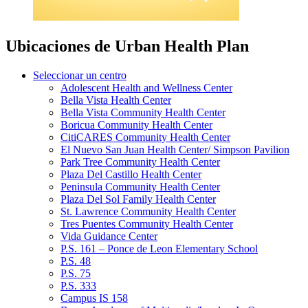
Ubicaciones de Urban Health Plan
Seleccionar un centro
Adolescent Health and Wellness Center
Bella Vista Health Center
Bella Vista Community Health Center
Boricua Community Health Center
CitiCARES Community Health Center
El Nuevo San Juan Health Center/ Simpson Pavilion
Park Tree Community Health Center
Plaza Del Castillo Health Center
Peninsula Community Health Center
Plaza Del Sol Family Health Center
St. Lawrence Community Health Center
Tres Puentes Community Health Center
Vida Guidance Center
P.S. 161 – Ponce de Leon Elementary School
P.S. 48
P.S. 75
P.S. 333
Campus IS 158