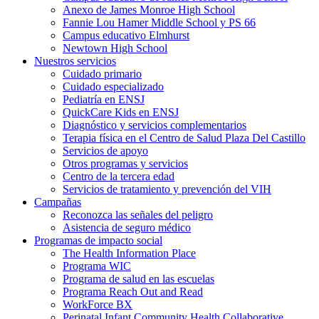
Anexo de James Monroe High School
Fannie Lou Hamer Middle School y PS 66
Campus educativo Elmhurst
Newtown High School
Nuestros servicios
Cuidado primario
Cuidado especializado
Pediatría en ENSJ
QuickCare Kids en ENSJ
Diagnóstico y servicios complementarios
Terapia física en el Centro de Salud Plaza Del Castillo
Servicios de apoyo
Otros programas y servicios
Centro de la tercera edad
Servicios de tratamiento y prevención del VIH
Campañas
Reconozca las señales del peligro
Asistencia de seguro médico
Programas de impacto social
The Health Information Place
Programa WIC
Programa de salud en las escuelas
Programa Reach Out and Read
WorkForce BX
Perinatal Infant Community Health Collaborative