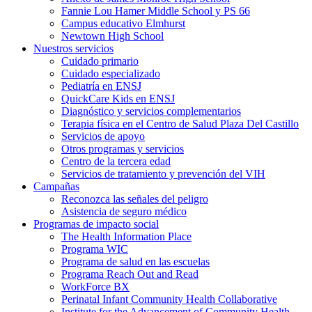
Fannie Lou Hamer Middle School y PS 66
Campus educativo Elmhurst
Newtown High School
Nuestros servicios
Cuidado primario
Cuidado especializado
Pediatría en ENSJ
QuickCare Kids en ENSJ
Diagnóstico y servicios complementarios
Terapia física en el Centro de Salud Plaza Del Castillo
Servicios de apoyo
Otros programas y servicios
Centro de la tercera edad
Servicios de tratamiento y prevención del VIH
Campañas
Reconozca las señales del peligro
Asistencia de seguro médico
Programas de impacto social
The Health Information Place
Programa WIC
Programa de salud en las escuelas
Programa Reach Out and Read
WorkForce BX
Perinatal Infant Community Health Collaborative
Institute for the Advancement of Community Health