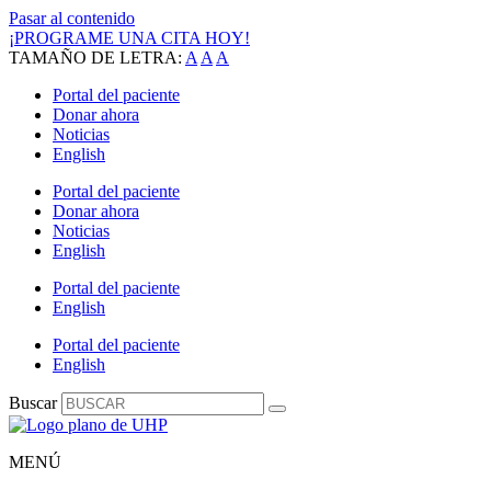
Pasar al contenido
¡PROGRAME UNA CITA HOY!
TAMAÑO DE LETRA:
A
A
A
Portal del paciente
Donar ahora
Noticias
English
Portal del paciente
Donar ahora
Noticias
English
Portal del paciente
English
Portal del paciente
English
Buscar
MENÚ