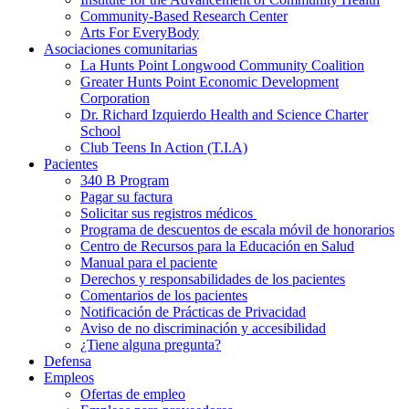
Community-Based Research Center
Arts For EveryBody
Asociaciones comunitarias
La Hunts Point Longwood Community Coalition
Greater Hunts Point Economic Development
Corporation
Dr. Richard Izquierdo Health and Science Charter
School
Club Teens In Action (T.I.A)
Pacientes
340 B Program
Pagar su factura
Solicitar sus registros médicos
Programa de descuentos de escala móvil de honorarios
Centro de Recursos para la Educación en Salud
Manual para el paciente
Derechos y responsabilidades de los pacientes
Comentarios de los pacientes
Notificación de Prácticas de Privacidad
Aviso de no discriminación y accesibilidad
¿Tiene alguna pregunta?
Defensa
Empleos
Ofertas de empleo