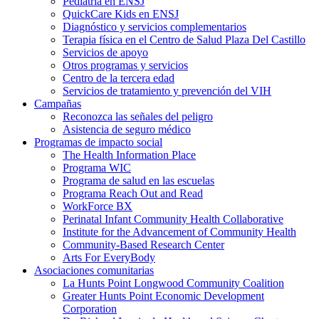
Pediatría en ENSJ
QuickCare Kids en ENSJ
Diagnóstico y servicios complementarios
Terapia física en el Centro de Salud Plaza Del Castillo
Servicios de apoyo
Otros programas y servicios
Centro de la tercera edad
Servicios de tratamiento y prevención del VIH
Campañas
Reconozca las señales del peligro
Asistencia de seguro médico
Programas de impacto social
The Health Information Place
Programa WIC
Programa de salud en las escuelas
Programa Reach Out and Read
WorkForce BX
Perinatal Infant Community Health Collaborative
Institute for the Advancement of Community Health
Community-Based Research Center
Arts For EveryBody
Asociaciones comunitarias
La Hunts Point Longwood Community Coalition
Greater Hunts Point Economic Development
Corporation