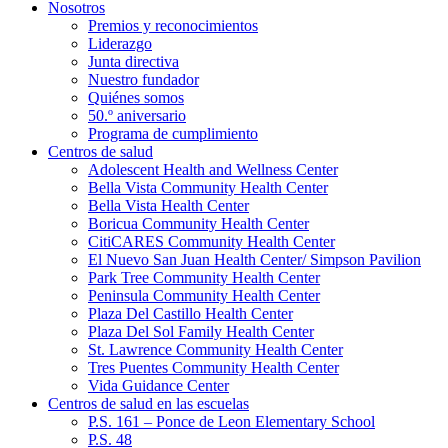
Nosotros
Premios y reconocimientos
Liderazgo
Junta directiva
Nuestro fundador
Quiénes somos
50.º aniversario
Programa de cumplimiento
Centros de salud
Adolescent Health and Wellness Center
Bella Vista Community Health Center
Bella Vista Health Center
Boricua Community Health Center
CitiCARES Community Health Center
El Nuevo San Juan Health Center/ Simpson Pavilion
Park Tree Community Health Center
Peninsula Community Health Center
Plaza Del Castillo Health Center
Plaza Del Sol Family Health Center
St. Lawrence Community Health Center
Tres Puentes Community Health Center
Vida Guidance Center
Centros de salud en las escuelas
P.S. 161 – Ponce de Leon Elementary School
P.S. 48