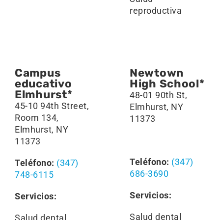
reproductiva
Campus
Newtown
educativo
High School*
Elmhurst*
48-01 90th St,
45-10 94th Street,
Elmhurst, NY
Room 134,
11373
Elmhurst, NY
11373
Teléfono:
(347)
Teléfono:
(347)
686-3690
748-6115
Servicios:
Servicios:
Salud dental
Salud dental