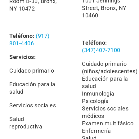
1001 Jennings
Room B-30, Bronx,
Street,
Bronx, NY
NY 10472
10460
Teléfono:
(917)
Teléfono:
801-4406
(347)407-7100
Servicios:
Cuidado primario
Cuidado primario
(niños/adolescentes)
Educación para la
Educación para la
salud
salud
Inmunología
Psicología
Servicios sociales
Servicios sociales
médicos
Salud
Examen multifásico
reproductiva
Enfermería
Salud