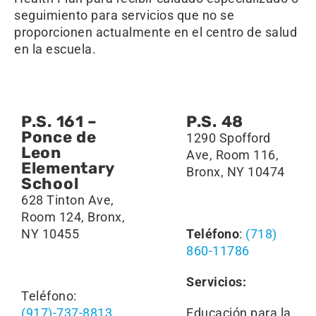
seguimiento para servicios que no se
proporcionen actualmente en el centro de salud
en la escuela.
P.S. 161 –
P.S. 48
Ponce de
1290 Spofford
Leon
Ave, Room 116,
Elementary
Bronx, NY 10474
School
628 Tinton Ave,
Room 124, Bronx,
NY 10455
Teléfono
:
(718)
860-11786
Servicios:
Teléfono:
(917)-737-8813
Educación para la