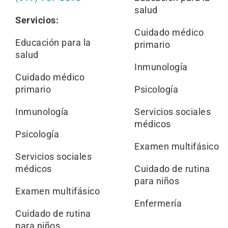
salud
Servicios:
Cuidado médico
Educación para la
primario
salud
Inmunología
Cuidado médico
primario
Psicología
Inmunología
Servicios sociales
médicos
Psicología
Examen multifásico
Servicios sociales
médicos
Cuidado de rutina
para niños
Examen multifásico
Enfermería
Cuidado de rutina
para niños