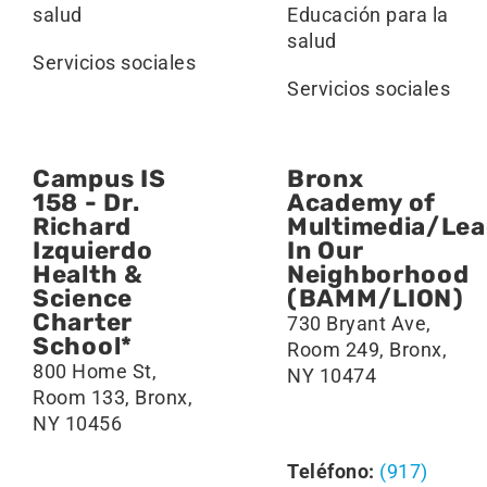
salud
Educación para la
salud
Servicios sociales
Servicios sociales
Campus IS
Bronx
158 - Dr.
Academy of
Richard
Multimedia/Lea
Izquierdo
In Our
Health &
Neighborhood
Science
(BAMM/LION)
Charter
730 Bryant Ave,
School*
Room 249, Bronx,
800 Home St,
NY 10474
Room 133, Bronx,
NY 10456
Teléfono:
(917)