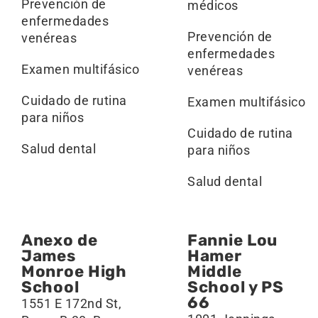
Prevención de
médicos
enfermedades
Prevención de
venéreas
enfermedades
Examen multifásico
venéreas
Cuidado de rutina
Examen multifásico
para niños
Cuidado de rutina
Salud dental
para niños
Salud dental
Anexo de
Fannie Lou
James
Hamer
Monroe High
Middle
School
School y PS
66
1551 E 172nd St,