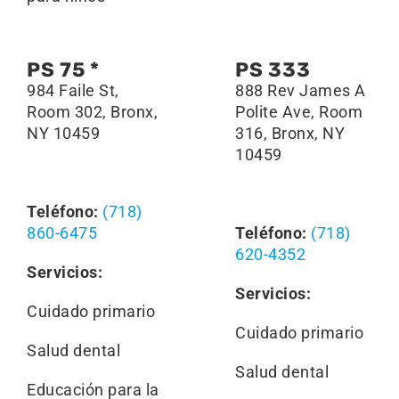
PS 75 *
PS 333
984 Faile St,
888 Rev James A
Room 302, Bronx,
Polite Ave, Room
NY 10459
316, Bronx, NY
10459
Teléfono:
(718)
860-6475
Teléfono:
(718)
620-4352
Servicios:
Servicios:
Cuidado primario
Cuidado primario
Salud dental
Salud dental
Educación para la