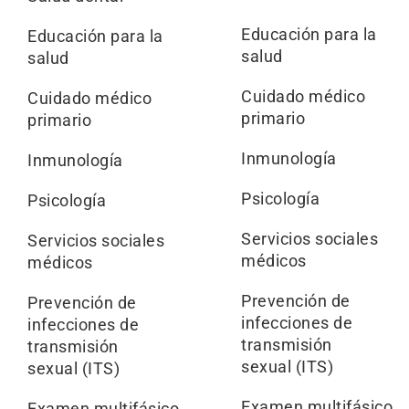
Educación para la
Educación para la
salud
salud
Cuidado médico
Cuidado médico
primario
primario
Inmunología
Inmunología
Psicología
Psicología
Servicios sociales
Servicios sociales
médicos
médicos
Prevención de
Prevención de
infecciones de
infecciones de
transmisión
transmisión
sexual (ITS)
sexual (ITS)
Examen multifásico
Examen multifásico