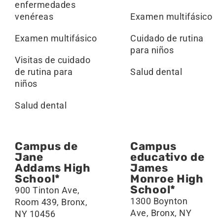
enfermedades
venéreas
Examen multifásico
Examen multifásico
Cuidado de rutina
para niños
Visitas de cuidado
de rutina para
Salud dental
niños
Salud dental
Campus de
Campus
Jane
educativo de
Addams High
James
School*
Monroe High
School*
900 Tinton Ave,
1300 Boynton
Room 439, Bronx,
Ave, Bronx, NY
NY 10456