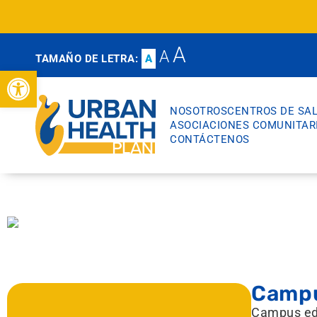
A
A
TAMAÑO DE LETRA:
A
Abrir barra de herramientas
NOSOTROS
CENTROS DE SA
ASOCIACIONES COMUNITAR
CONTÁCTENOS
Campu
Campus ed