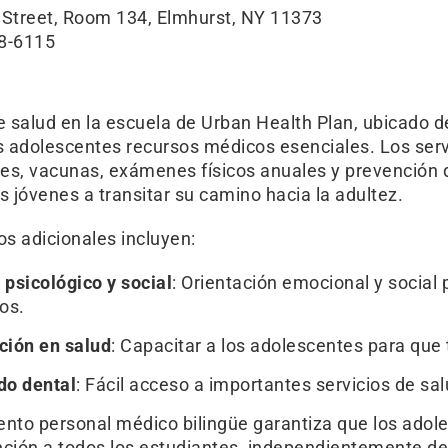
 Street, Room 134, Elmhurst, NY 11373
48-6115
de salud en la escuela de Urban Health Plan, ubicado
os adolescentes recursos médicos esenciales. Los serv
es, vacunas, exámenes físicos anuales y prevención d
s jóvenes a transitar su camino hacia la adultez.
os adicionales incluyen:
psicológico y social
: Orientación emocional y social 
os.
ción en salud
: Capacitar a los adolescentes para que
do dental
: Fácil acceso a importantes servicios de sal
ento personal médico bilingüe garantiza que los adol
nción a todos los estudiantes, independientemente de 