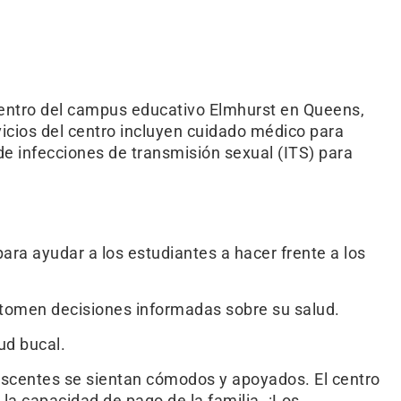
 dentro del campus educativo Elmhurst en Queens,
icios del centro incluyen cuidado médico para
e infecciones de transmisión sexual (ITS) para
para ayudar a los estudiantes a hacer frente a los
 tomen decisiones informadas sobre su salud.
ud bucal.
escentes se sientan cómodos y apoyados. El centro
la capacidad de pago de la familia. ¡Los