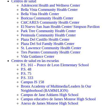
Centros de salud
Adolescent Health and Wellness Center
Bella Vista Community Health Center
Bella Vista Health Center
Boricua Community Health Center
CitiCARES Community Health Center
El Nuevo San Juan Health Center/ Simpson Pavilion
Park Tree Community Health Center
Peninsula Community Health Center
Plaza Del Castillo Health Center
Plaza Del Sol Family Health Center
St. Lawrence Community Health Center
Tres Puentes Community Health Center
Vida Guidance Center
Centros de salud en las escuelas
P.S. 161 – Ponce de Leon Elementary School
P.S. 48
P.S. 75
P.S. 333
Campus IS 158
Bronx Academy of Multimedia/Leaders In Our
Neighborhood (BAMM/LION)
Campus de Jane Addams High School
Campus educativo de James Monroe High School
Anexo de James Monroe High School