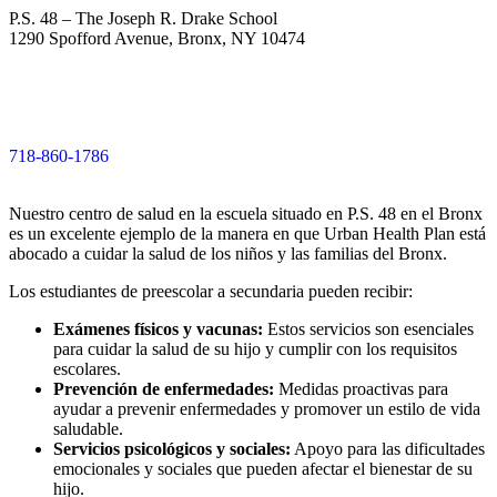
P.S. 48 – The Joseph R. Drake School
1290 Spofford Avenue, Bronx, NY 10474
718-860-1786
Nuestro centro de salud en la escuela situado en P.S. 48 en el Bronx
es un excelente ejemplo de la manera en que Urban Health Plan está
abocado a cuidar la salud de los niños y las familias del Bronx.
Los estudiantes de preescolar a secundaria pueden recibir:
Exámenes físicos y vacunas:
Estos servicios son esenciales
para cuidar la salud de su hijo y cumplir con los requisitos
escolares.
Prevención de enfermedades:
Medidas proactivas para
ayudar a prevenir enfermedades y promover un estilo de vida
saludable.
Servicios psicológicos y sociales:
Apoyo para las dificultades
emocionales y sociales que pueden afectar el bienestar de su
hijo.