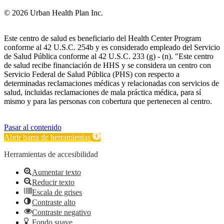
© 2026 Urban Health Plan Inc.
Este centro de salud es beneficiario del Health Center Program
conforme al 42 U.S.C. 254b y es considerado empleado del Servicio
de Salud Pública conforme al 42 U.S.C. 233 (g) - (n). "Este centro
de salud recibe financiación de HHS y se considera un centro con
Servicio Federal de Salud Pública (PHS) con respecto a
determinadas reclamaciones médicas y relacionadas con servicios de
salud, incluidas reclamaciones de mala práctica médica, para sí
mismo y para las personas con cobertura que pertenecen al centro.
Pasar al contenido
Abrir barra de herramientas
Herramientas de accesibilidad
Aumentar texto
Reducir texto
Escala de grises
Contraste alto
Contraste negativo
Fondo suave