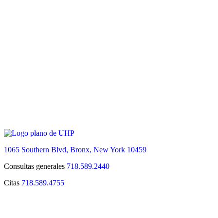
1065 Southern Blvd, Bronx, New York 10459
Consultas generales
718.589.2440
Citas
718.589.4755