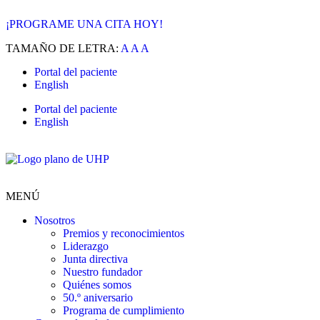
¡PROGRAME UNA CITA HOY!
TAMAÑO DE LETRA:
A
A
A
Portal del paciente
English
Portal del paciente
English
MENÚ
Nosotros
Premios y reconocimientos
Liderazgo
Junta directiva
Nuestro fundador
Quiénes somos
50.º aniversario
Programa de cumplimiento