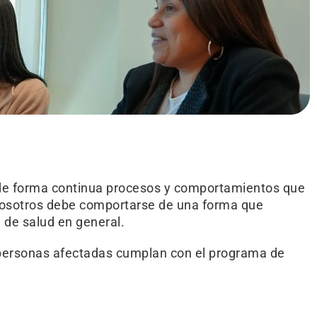
r de forma continua procesos y comportamientos que
 nosotros debe comportarse de una forma que
 de salud en general.
as personas afectadas cumplan con el programa de