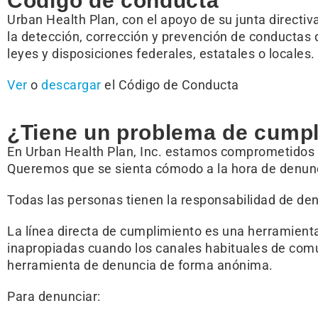
Código de conducta
Urban Health Plan, con el apoyo de su junta directiv
la detección, corrección y prevención de conductas q
leyes y disposiciones federales, estatales o locales.
Ver
o
descargar
el Código de Conducta
¿Tiene un problema de cumpl
En Urban Health Plan, Inc. estamos comprometidos c
Queremos que se sienta cómodo a la hora de denunci
Todas las personas tienen la responsabilidad de den
La línea directa de cumplimiento es una herramienta
inapropiadas cuando los canales habituales de comu
herramienta de denuncia de forma anónima.
Para denunciar: