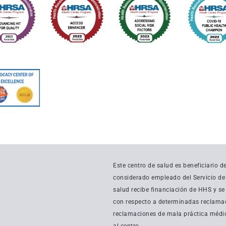
Este centro de salud es beneficiario 
considerado empleado del Servicio de S
salud recibe financiación de HHS y se
con respecto a determinadas reclamac
reclamaciones de mala práctica médic
al centro.