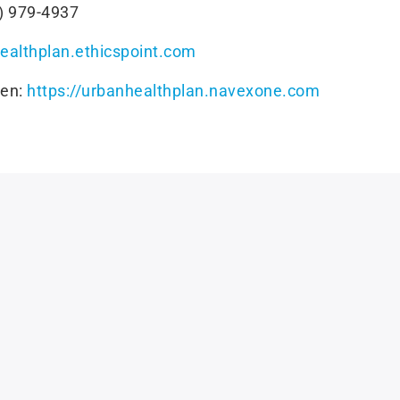
4) 979-4937
healthplan.ethicspoint.com
 en:
https://urbanhealthplan.navexone.com