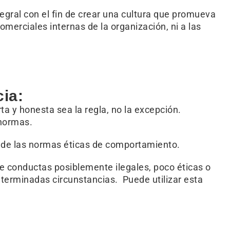
tegral con el fin de crear una cultura que promueva
merciales internas de la organización, ni a las
ia:
a y honesta sea la regla, no la excepción.
 normas.
y y de las normas éticas de comportamiento.
e conductas posiblemente ilegales, poco éticas o
terminadas circunstancias. Puede utilizar esta