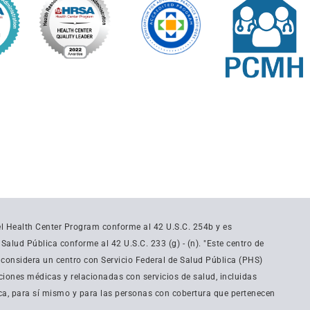
del Health Center Program conforme al 42 U.S.C. 254b y es
alud Pública conforme al 42 U.S.C. 233 (g) - (n). "Este centro de
 considera un centro con Servicio Federal de Salud Pública (PHS)
iones médicas y relacionadas con servicios de salud, incluidas
a, para sí mismo y para las personas con cobertura que pertenecen