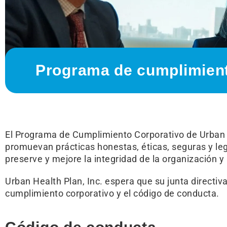
Programa de cumplimien
El Programa de Cumplimiento Corporativo de Urban 
promuevan prácticas honestas, éticas, seguras y l
preserve y mejore la integridad de la organización 
Urban Health Plan, Inc. espera que su junta directi
cumplimiento corporativo y el código de conducta.