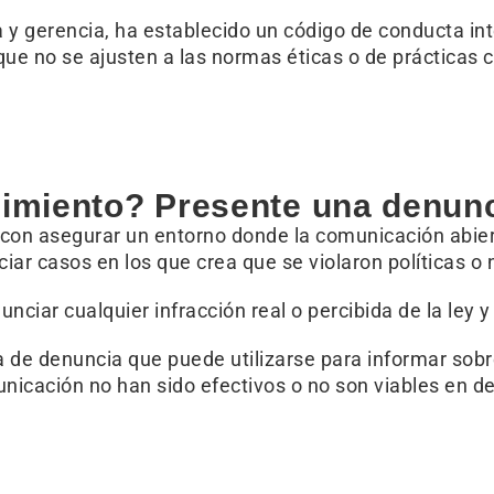
a y gerencia, ha establecido un código de conducta in
ue no se ajusten a las normas éticas o de prácticas co
imiento? Presente una denunc
on asegurar un entorno donde la comunicación abiert
ar casos en los que crea que se violaron políticas o
unciar cualquier infracción real o percibida de la le
 de denuncia que puede utilizarse para informar sobr
nicación no han sido efectivos o no son viables en de