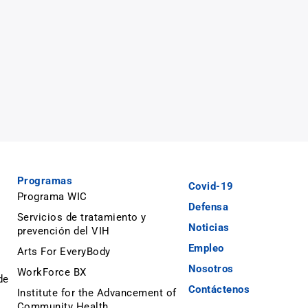
Programas
Covid-19
Programa WIC
Defensa
Servicios de tratamiento y
Noticias
prevención del VIH
Empleo
Arts For EveryBody
Nosotros
WorkForce BX
de
Contáctenos
Institute for the Advancement of
Community Health