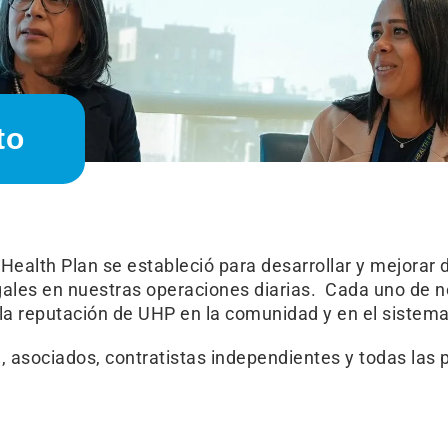
to
Health Plan se estableció para desarrollar y mejora
egales en nuestras operaciones diarias. Cada uno de
y la reputación de UHP en la comunidad y en el sistema
va, asociados, contratistas independientes y todas l