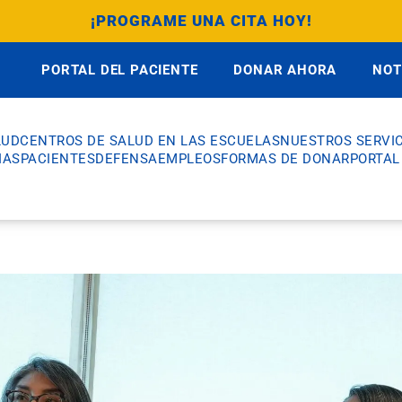
¡PROGRAME UNA CITA HOY!
PORTAL DEL PACIENTE
DONAR AHORA
NOT
LUD
CENTROS DE SALUD EN LAS ESCUELAS
NUESTROS SERVIC
IAS
PACIENTES
DEFENSA
EMPLEOS
FORMAS DE DONAR
PORTAL