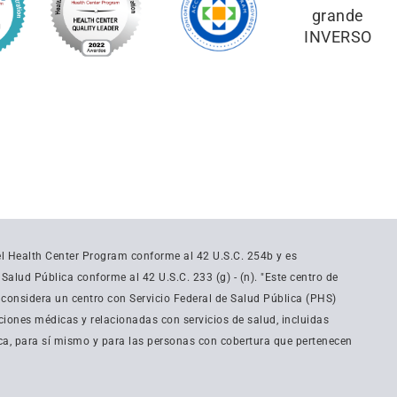
del Health Center Program conforme al 42 U.S.C. 254b y es
alud Pública conforme al 42 U.S.C. 233 (g) - (n). "Este centro de
 considera un centro con Servicio Federal de Salud Pública (PHS)
iones médicas y relacionadas con servicios de salud, incluidas
a, para sí mismo y para las personas con cobertura que pertenecen