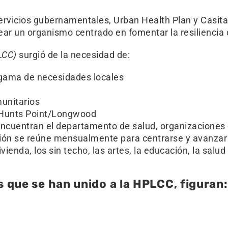
rvicios gubernamentales, Urban Health Plan y Casita 
rear un organismo centrado en fomentar la resiliencia
LCC)
surgió de la necesidad de:
a gama de necesidades locales
unitarios
e Hunts Point/Longwood
ncuentran el departamento de salud, organizaciones co
ción se reúne mensualmente para centrarse y avanzar 
vienda, los sin techo, las artes, la educación, la salud
 que se han unido a la HPLCC, figuran: