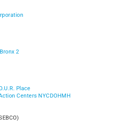
rporation
 Bronx 2
.U.R. Place
h Action Centers NYCDOHMH
SEBCO)