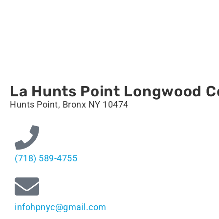
La Hunts Point Longwood C
Hunts Point, Bronx NY 10474
(718) 589-4755
infohpnyc@gmail.com