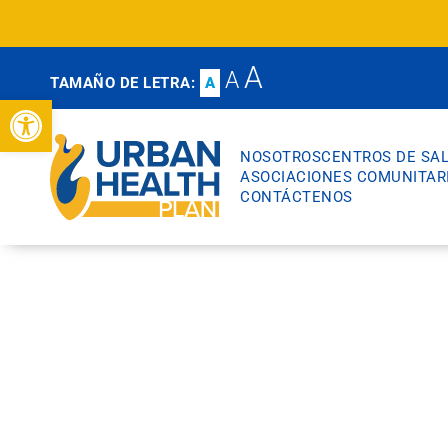
A
A
TAMAÑO DE LETRA:
A
Abrir barra de herramientas
NOSOTROS
CENTROS DE SA
ASOCIACIONES COMUNITAR
CONTÁCTENOS