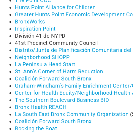
The Point CDC
Hunts Point Alliance for Children
Greater Hunts Point Economic Development Co
BronxWorks
Inspiration Point
División 41 de NYPD
41st Precinct Community Council
Distrito/Junta de Planificación Comunitaria del
Neighborhood SHOPP
La Peninsula Head Start
St. Ann’s Corner of Harm Reduction
Coalición Forward South Bronx
Graham-Windham’s Family Enrichment Center/O
Center for Health Equity/Neighborhood Healt
The Southern Boulevard Business BID
Bronx Health REACH
La South East Bronx Community Organization
(
Coalición Forward South Bronx
Rocking the Boat