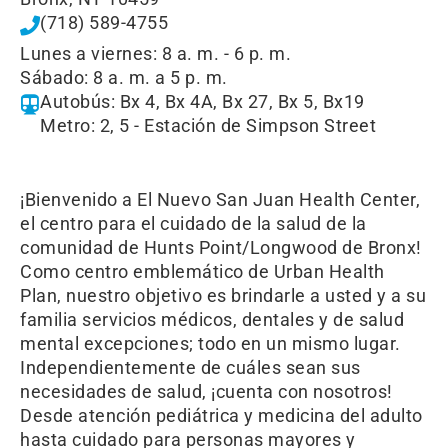
(718) 589-4755
Lunes a viernes: 8 a. m. - 6 p. m.
Sábado: 8 a. m. a 5 p. m.
Autobús: Bx 4, Bx 4A, Bx 27, Bx 5, Bx19
Metro: 2, 5 - Estación de Simpson Street
¡Bienvenido a El Nuevo San Juan Health Center,
el centro para el cuidado de la salud de la
comunidad de Hunts Point/Longwood de Bronx!
Como centro emblemático de Urban Health
Plan, nuestro objetivo es brindarle a usted y a su
familia servicios médicos, dentales y de salud
mental excepciones; todo en un mismo lugar.
Independientemente de cuáles sean sus
necesidades de salud, ¡cuenta con nosotros!
Desde atención pediátrica y medicina del adulto
hasta cuidado para personas mayores y