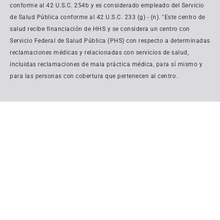
conforme al 42 U.S.C. 254b y es considerado empleado del Servicio
de Salud Pública conforme al 42 U.S.C. 233 (g) - (n). "Este centro de
salud recibe financiación de HHS y se considera un centro con
Servicio Federal de Salud Pública (PHS) con respecto a determinadas
reclamaciones médicas y relacionadas con servicios de salud,
incluidas reclamaciones de mala práctica médica, para sí mismo y
para las personas con cobertura que pertenecen al centro.