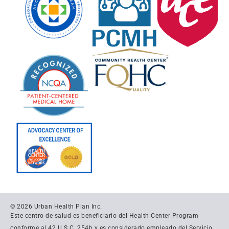
© 2026 Urban Health Plan Inc.
Este centro de salud es beneficiario del Health Center Program
conforme al 42 U.S.C. 254b y es considerado empleado del Servicio