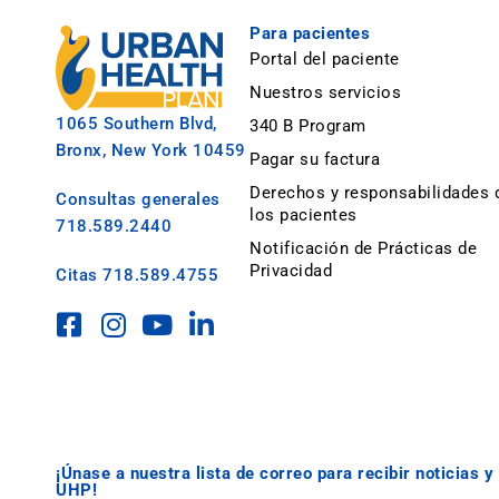
Para pacientes
Portal del paciente
Nuestros servicios
1065 Southern Blvd,
340 B Program
Bronx, New York 10459
Pagar su factura
Derechos y responsabilidades 
Consultas generales
los pacientes
718.589.2440
Notificación de Prácticas de
Privacidad
Citas
718.589.4755
¡Únase a nuestra lista de correo para recibir noticias 
UHP!