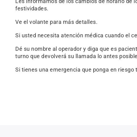
Les informamos de los cambios de horario de lo
festividades.
Ve el volante para más detalles.
Si usted necesita atención médica cuando el ce
Dé su nombre al operador y diga que es pacient
turno que devolverá su llamada lo antes posible
Si tienes una emergencia que ponga en riesgo tu