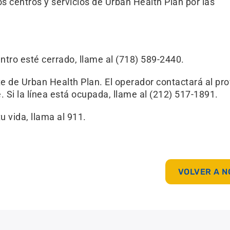
s centros y servicios de Urban Health Plan por las
ntro esté cerrado, llame al (718) 589-2440.
e de Urban Health Plan. El operador contactará al pr
. Si la línea está ocupada, llame al (212) 517-1891.
 vida, llama al 911.
VOLVER A N