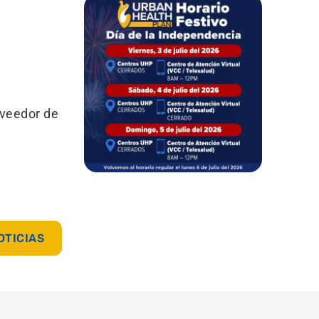
oveedor de
OTICIAS