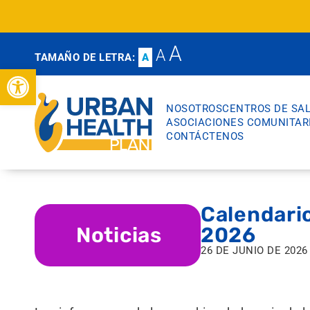
A
A
TAMAÑO DE LETRA:
A
Abrir barra de herramientas
NOSOTROS
CENTROS DE SA
ASOCIACIONES COMUNITAR
CONTÁCTENOS
Calendario
Noticias
2026
26 DE JUNIO DE 2026