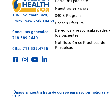
Portal del paciente
Nuestros servicios
1065 Southern Blvd,
340 B Program
Bronx, New York 10459
Pagar su factura
Derechos y responsabilidades 
Consultas generales
los pacientes
718.589.2440
Notificación de Prácticas de
Privacidad
Citas
718.589.4755
¡Únase a nuestra lista de correo para recibir noticias 
UHP!