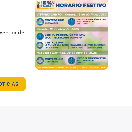
oveedor de
OTICIAS