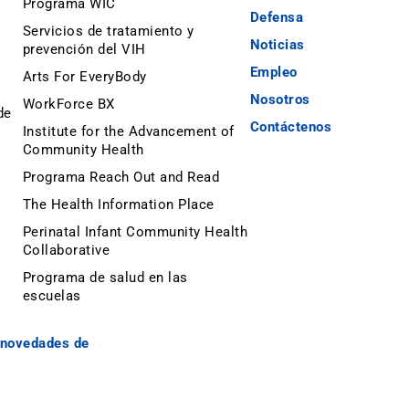
Programa WIC
Defensa
Servicios de tratamiento y
Noticias
prevención del VIH
Empleo
Arts For EveryBody
Nosotros
WorkForce BX
de
Contáctenos
Institute for the Advancement of
Community Health
Programa Reach Out and Read
The Health Information Place
Perinatal Infant Community Health
Collaborative
Programa de salud en las
escuelas
y novedades de