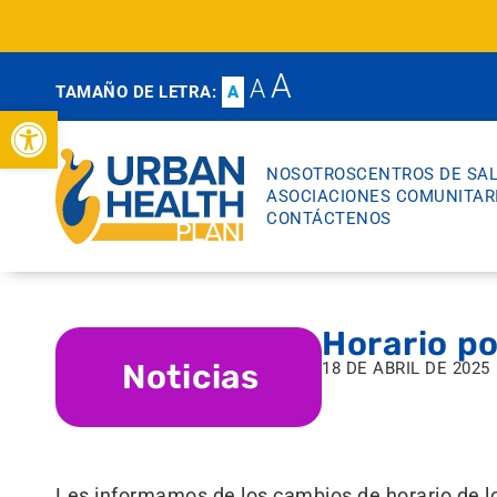
A
A
TAMAÑO DE LETRA:
A
Abrir barra de herramientas
NOSOTROS
CENTROS DE SA
ASOCIACIONES COMUNITAR
CONTÁCTENOS
Horario po
Noticias
18 DE ABRIL DE 2025
Les informamos de los cambios de horario de lo