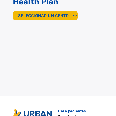
Health Plan
Para pacientes