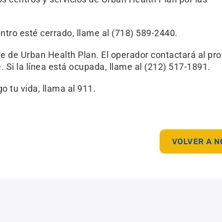
ntro esté cerrado, llame al (718) 589-2440.
e de Urban Health Plan. El operador contactará al pr
. Si la línea está ocupada, llame al (212) 517-1891.
o tu vida, llama al 911.
VOLVER A N