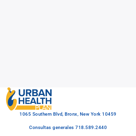
1065 Southern Blvd, Bronx, New York 10459
Consultas generales
718.589.2440